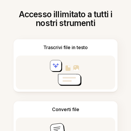
Accesso illimitato a tutti i
nostri strumenti
Trascrivi file in testo
Converti file