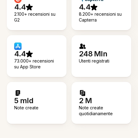
4.4
4.4
2.100+ recensioni su
8.200+ recensioni su
G2
Capterra
4.4
248 Mln
73.000+ recensioni
Utenti registrati
su App Store
5 mld
2 M
Note create
Note create
quotidianamente