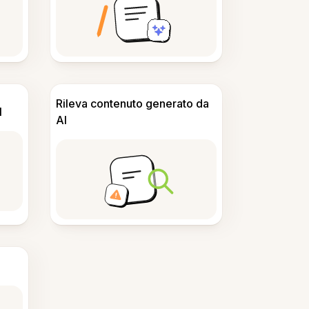
Rileva contenuto generato da
I
AI