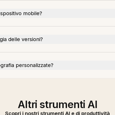
ispositivo mobile?
ia delle versioni?
ografia personalizzate?
Altri strumenti AI
Scopri i nostri strumenti AI e di produttività