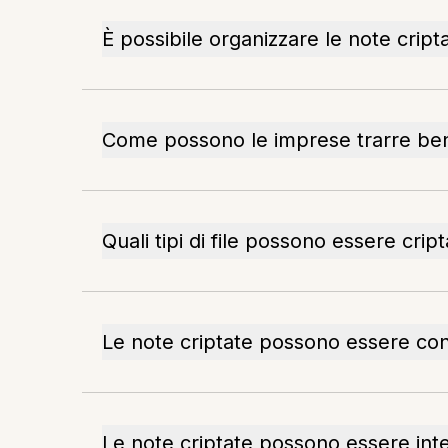
È possibile organizzare le note cript
Come possono le imprese trarre bene
Quali tipi di file possono essere cript
Le note criptate possono essere con
Le note criptate possono essere inte