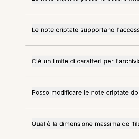
Le note criptate supportano l'access
C'è un limite di caratteri per l'archiv
Posso modificare le note criptate do
Qual è la dimensione massima dei fil