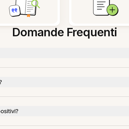
Domande Frequenti
?
sitivi?