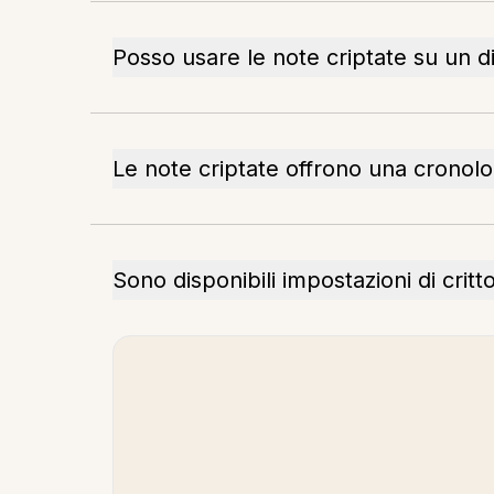
Posso usare le note criptate su un d
Le note criptate offrono una cronolog
Sono disponibili impostazioni di critt