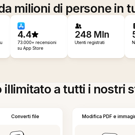
a milioni di persone in t
4.4
248 Mln
su
73.000+ recensioni
Utenti registrati
N
su App Store
llimitato a tutti i nostri
Converti file
Modifica PDF e immagi