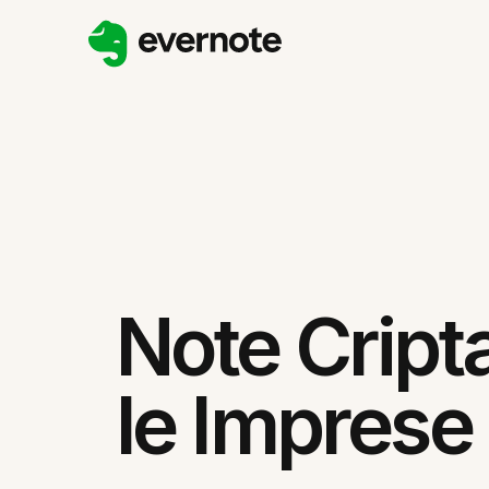
Note Cript
le Imprese