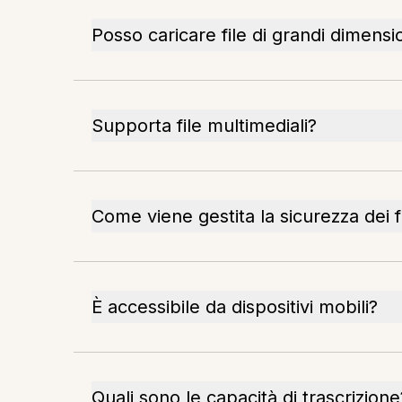
Posso caricare file di grandi dimensi
Supporta file multimediali?
Come viene gestita la sicurezza dei f
È accessibile da dispositivi mobili?
Quali sono le capacità di trascrizione