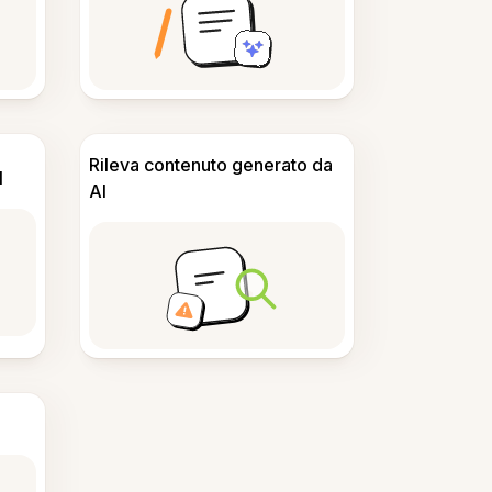
Rileva contenuto generato da
I
AI