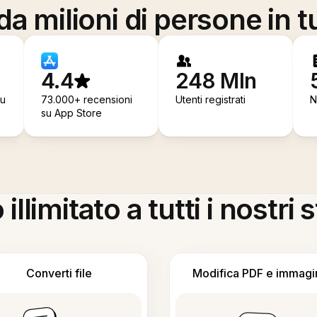
a milioni di persone in t
4.4
248 Mln
su
73.000+ recensioni
Utenti registrati
N
su App Store
llimitato a tutti i nostri
Converti file
Modifica PDF e immagi