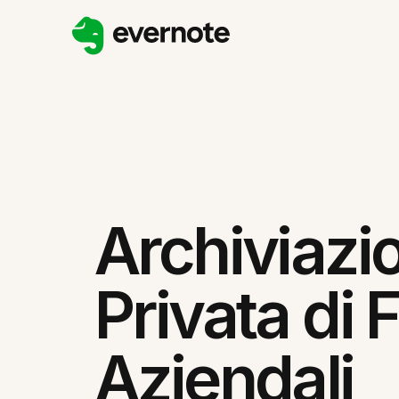
Archiviazi
Privata di F
Aziendali