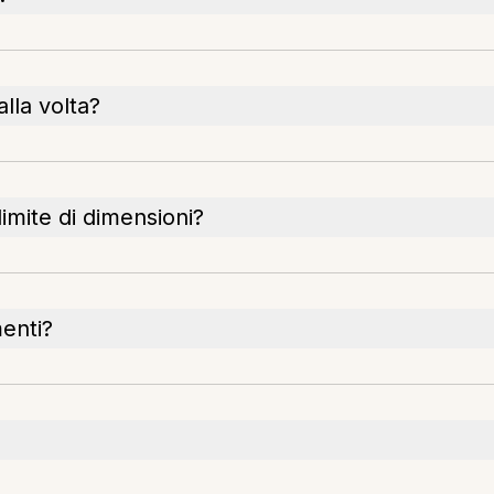
lla volta?
limite di dimensioni?
enti?