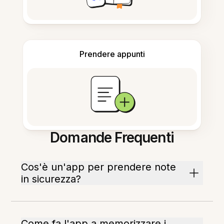
Prendere appunti
Domande Frequenti
Cos'è un'app per prendere note
in sicurezza?
Come fa l'app a memorizzare i