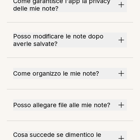
Come garantisce l'app la privacy
delle mie note?
Posso modificare le note dopo
averle salvate?
Come organizzo le mie note?
Posso allegare file alle mie note?
Cosa succede se dimentico le