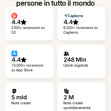
persone in tutto il mondo
4.4
4.4
2.100+ recensioni su
8.200+ recensioni su
G2
Capterra
4.4
248 Mln
73.000+ recensioni
Utenti registrati
su App Store
5 mld
2 M
Note create
Note create
quotidianamente