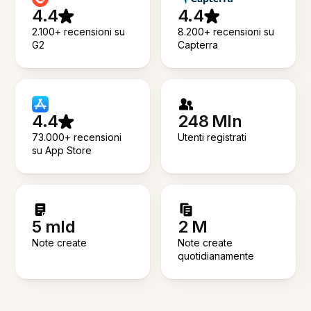
4.4
4.4
2.100+ recensioni su
8.200+ recensioni su
G2
Capterra
4.4
248 Mln
73.000+ recensioni
Utenti registrati
su App Store
5 mld
2 M
Note create
Note create
quotidianamente