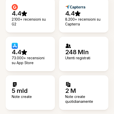
4.4
4.4
2.100+ recensioni su
8.200+ recensioni su
G2
Capterra
4.4
248 Mln
73.000+ recensioni
Utenti registrati
su App Store
5 mld
2 M
Note create
Note create
quotidianamente