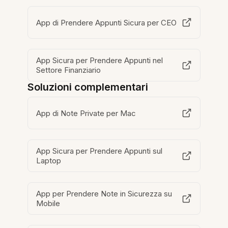
App di Prendere Appunti Sicura per CEO
App Sicura per Prendere Appunti nel
Settore Finanziario
Soluzioni complementari
App di Note Private per Mac
App Sicura per Prendere Appunti sul
Laptop
App per Prendere Note in Sicurezza su
Mobile