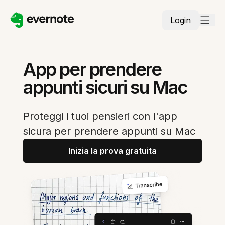
Login
App per prendere
appunti sicuri su Mac
Proteggi i tuoi pensieri con l'app
sicura per prendere appunti su Mac
Inizia la prova gratuita