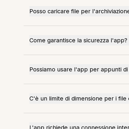
Posso caricare file per l'archiviazion
Come garantisce la sicurezza l'app?
Possiamo usare l'app per appunti di 
C'è un limite di dimensione per i file
L'app richiede una connessione inte