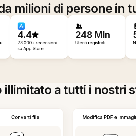
a milioni di persone in t
4.4
248 Mln
su
73.000+ recensioni
Utenti registrati
N
su App Store
llimitato a tutti i nostri
Converti file
Modifica PDF e immagi