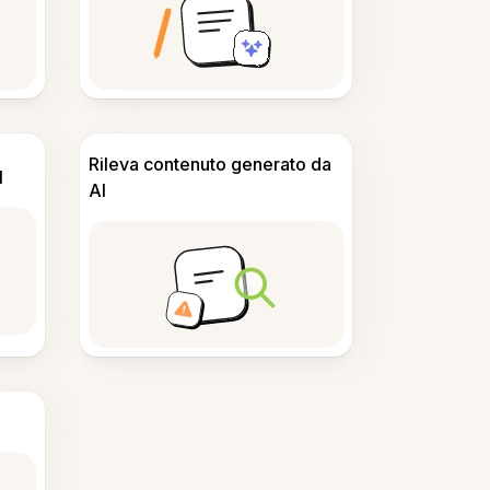
Rileva contenuto generato da
I
AI