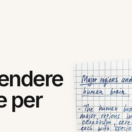
rendere
e per