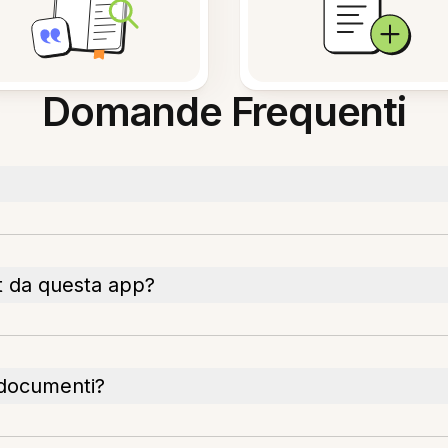
Domande Frequenti
t da questa app?
i documenti?