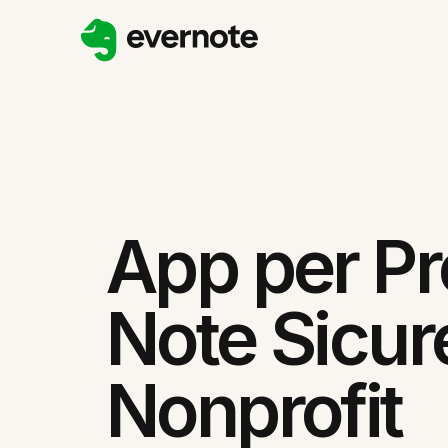
App per P
Note Sicur
Nonprofit