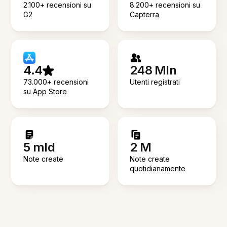
2.100+ recensioni su
8.200+ recensioni su
G2
Capterra
4.4
248 Mln
73.000+ recensioni
Utenti registrati
su App Store
5 mld
2 M
Note create
Note create
quotidianamente