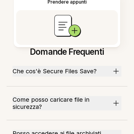
Prendere appunti
Domande Frequenti
Che cos'è Secure Files Save?
Come posso caricare file in
sicurezza?
Posso accedere ai file archiviati