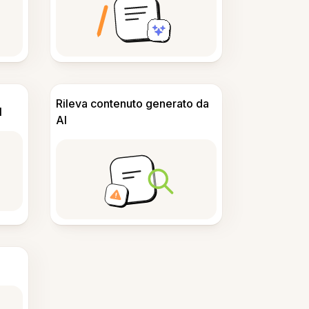
Rileva contenuto generato da
I
AI