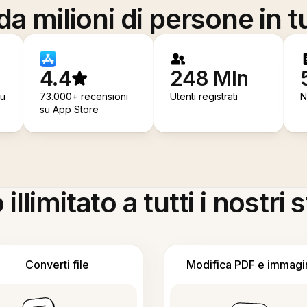
a milioni di persone in t
4.4
248 Mln
su
73.000+ recensioni
Utenti registrati
N
su App Store
llimitato a tutti i nostri
Converti file
Modifica PDF e immagi