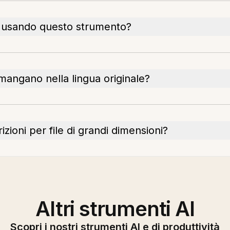
a usando questo strumento?
mangano nella lingua originale?
zioni per file di grandi dimensioni?
Altri strumenti AI
Scopri i nostri strumenti AI e di produttività