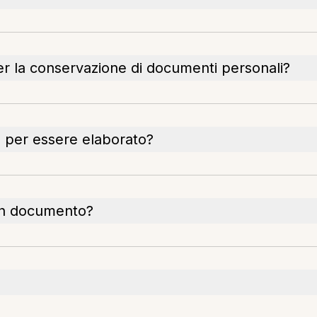
er la conservazione di documenti personali?
o per essere elaborato?
un documento?