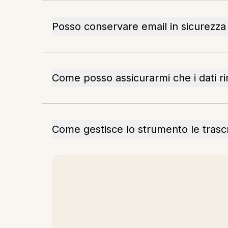
Posso conservare email in sicurezz
Come posso assicurarmi che i dati ri
Come gestisce lo strumento le trascri