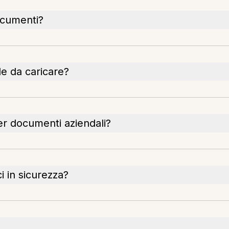
ocumenti?
ile da caricare?
er documenti aziendali?
 in sicurezza?