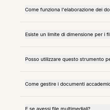
Come funziona l'elaborazione dei d
Esiste un limite di dimensione per i f
Posso utilizzare questo strumento p
Come gestire i documenti accademici
E se avessi file multimediali?