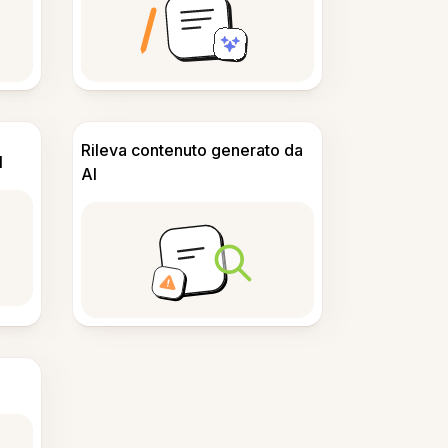
Rileva contenuto generato da
I
AI