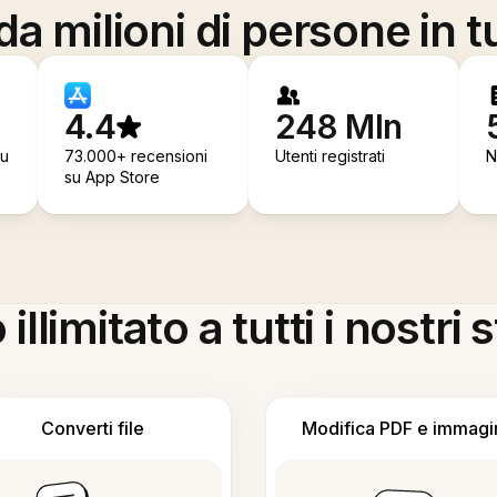
a milioni di persone in t
4.4
248 Mln
su
73.000+ recensioni
Utenti registrati
N
su App Store
llimitato a tutti i nostri
Converti file
Modifica PDF e immagi