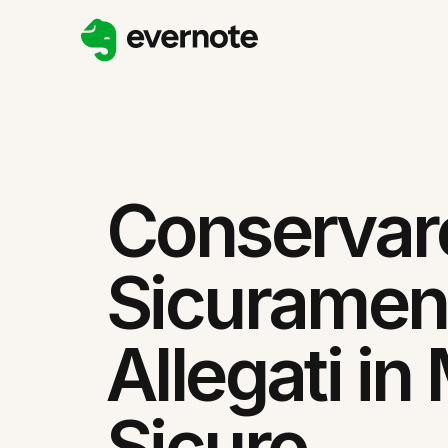
Conservar
Sicurament
Allegati i
Sicuro