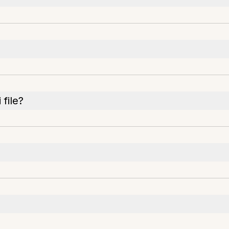
file?