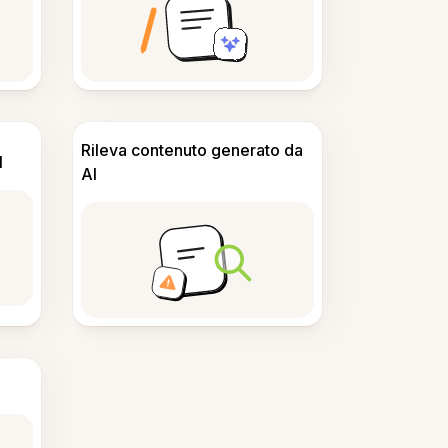
Rileva contenuto generato da
I
AI