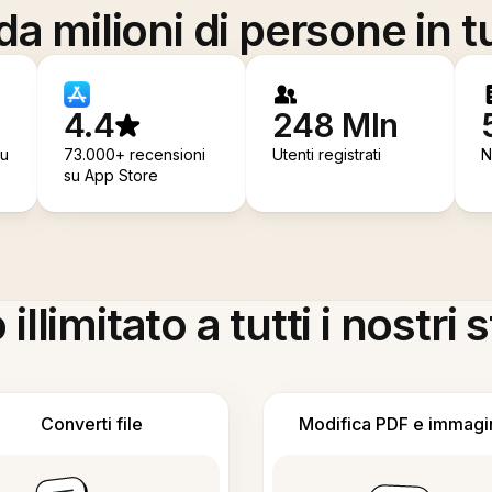
a milioni di persone in t
4.4
248 Mln
su
73.000+ recensioni
Utenti registrati
N
su App Store
llimitato a tutti i nostri
Converti file
Modifica PDF e immagi