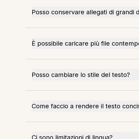
Posso conservare allegati di grandi 
È possibile caricare più file conte
Posso cambiare lo stile del testo?
Come faccio a rendere il testo conci
Ci sono limitazioni di lingua?