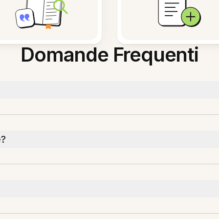
Domande Frequenti
e?