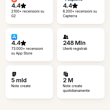
4.4
4.4
2.100+ recensioni su
8.200+ recensioni su
G2
Capterra
4.4
248 Mln
73.000+ recensioni
Utenti registrati
su App Store
5 mld
2 M
Note create
Note create
quotidianamente