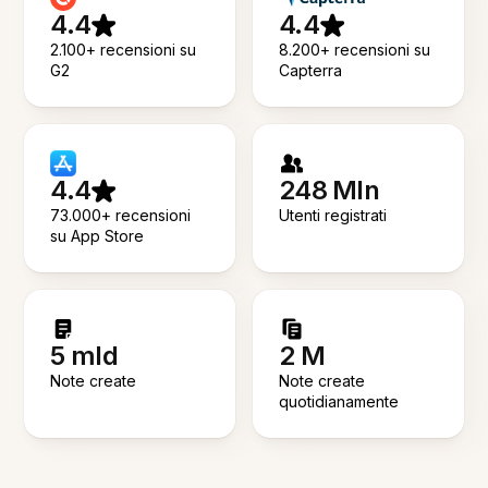
4.4
4.4
2.100+ recensioni su
8.200+ recensioni su
G2
Capterra
4.4
248 Mln
73.000+ recensioni
Utenti registrati
su App Store
5 mld
2 M
Note create
Note create
quotidianamente