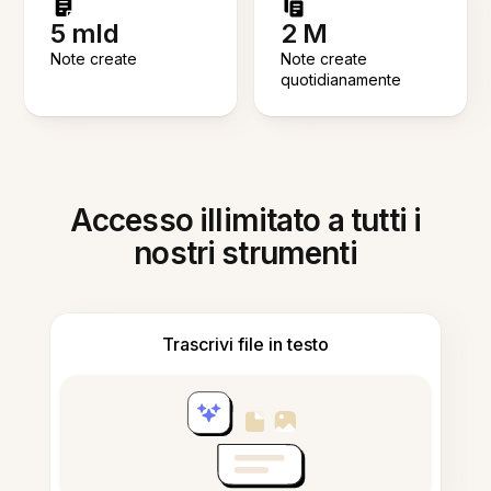
5 mld
2 M
Note create
Note create
quotidianamente
Accesso illimitato a tutti i
nostri strumenti
Trascrivi file in testo