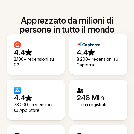
Apprezzato da milioni di
persone in tutto il mondo
4.4
4.4
2.100+ recensioni su
8.200+ recensioni su
G2
Capterra
4.4
248 Mln
73.000+ recensioni
Utenti registrati
su App Store