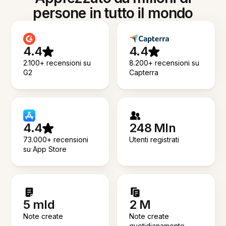
persone in tutto il mondo
4.4
4.4
2.100+ recensioni su
8.200+ recensioni su
G2
Capterra
4.4
248 Mln
73.000+ recensioni
Utenti registrati
su App Store
5 mld
2 M
Note create
Note create
quotidianamente