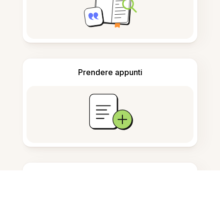
Prendere appunti
Archiviazione documenti