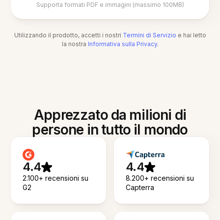
Supporta formati PDF e immagini (massimo 100MB)
Utilizzando il prodotto, accetti i nostri
Termini di Servizio
e hai letto
la nostra
Informativa sulla Privacy
.
Apprezzato da milioni di
persone in tutto il mondo
4.4
4.4
2.100+ recensioni su
8.200+ recensioni su
G2
Capterra