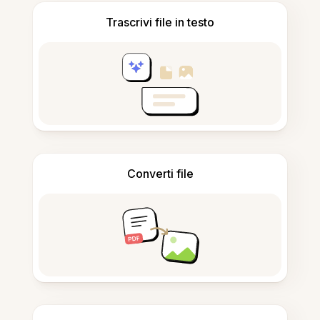
Trascrivi file in testo
Converti file