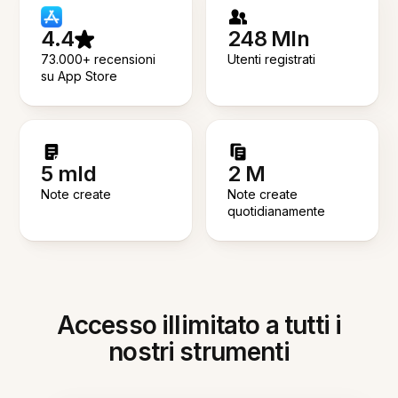
4.4
248 Mln
73.000+ recensioni
Utenti registrati
su App Store
5 mld
2 M
Note create
Note create
quotidianamente
Accesso illimitato a tutti i
nostri strumenti