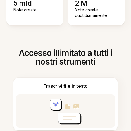
5 mld
2 M
Note create
Note create
quotidianamente
Accesso illimitato a tutti i
nostri strumenti
Trascrivi file in testo