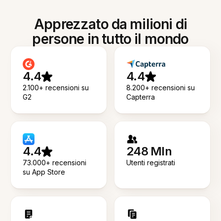
Apprezzato da milioni di
persone in tutto il mondo
4.4
4.4
2.100+ recensioni su
8.200+ recensioni su
G2
Capterra
4.4
248 Mln
73.000+ recensioni
Utenti registrati
su App Store