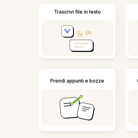
Trascrivi file in testo
Prendi appunti e bozze