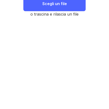
Scegli un file
o trascina e rilascia un file