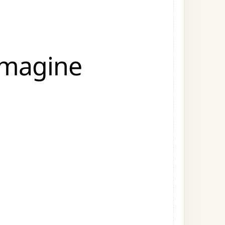
mmagine