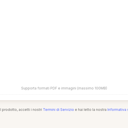
Supporta formati PDF e immagini (massimo 100MB)
l prodotto, accetti i nostri
Termini di Servizio
e hai letto la nostra
Informativa 