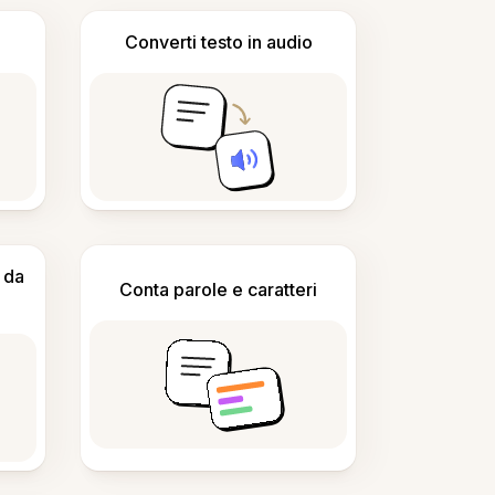
Converti testo in audio
 da
Conta parole e caratteri