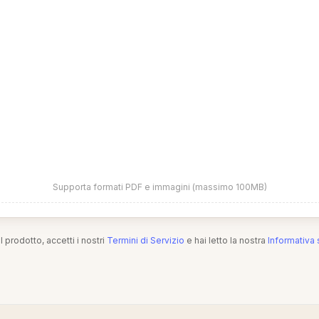
Supporta formati PDF e immagini (massimo 100MB)
l prodotto, accetti i nostri
Termini di Servizio
e hai letto la nostra
Informativa 