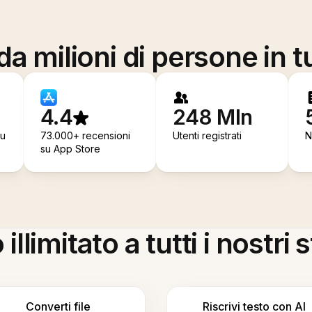
a milioni di persone in t
4.4
248 Mln
su
73.000+ recensioni
Utenti registrati
N
su App Store
llimitato a tutti i nostri
Converti file
Riscrivi testo con AI