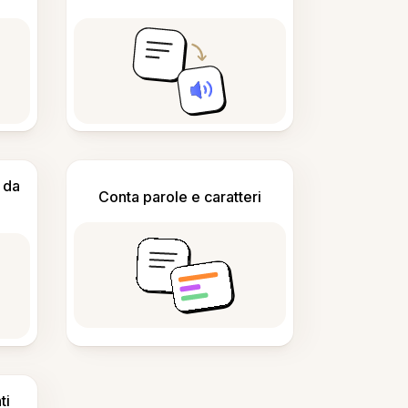
 da
Conta parole e caratteri
ti