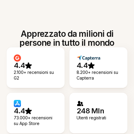
Apprezzato da milioni di
persone in tutto il mondo
4.4
4.4
2.100+ recensioni su
8.200+ recensioni su
G2
Capterra
4.4
248 Mln
73.000+ recensioni
Utenti registrati
su App Store