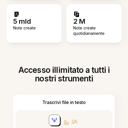
5 mld
2 M
Note create
Note create
quotidianamente
Accesso illimitato a tutti i
nostri strumenti
Trascrivi file in testo