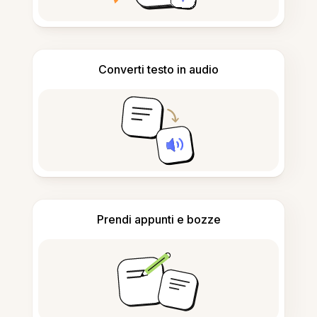
Converti testo in audio
Prendi appunti e bozze