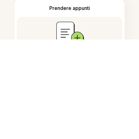
Prendere appunti
Archiviazione documenti
Domande Frequenti