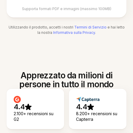
Supporta formati PDF e immagini (massimo 100MB)
Utilizzando il prodotto, accetti i nostri
Termini di Servizio
e hai letto
la nostra
Informativa sulla Privacy
.
Apprezzato da milioni di
persone in tutto il mondo
4.4
4.4
2.100+ recensioni su
8.200+ recensioni su
G2
Capterra