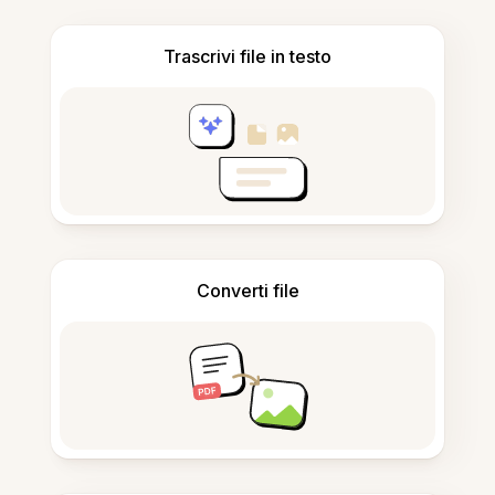
Trascrivi file in testo
Converti file