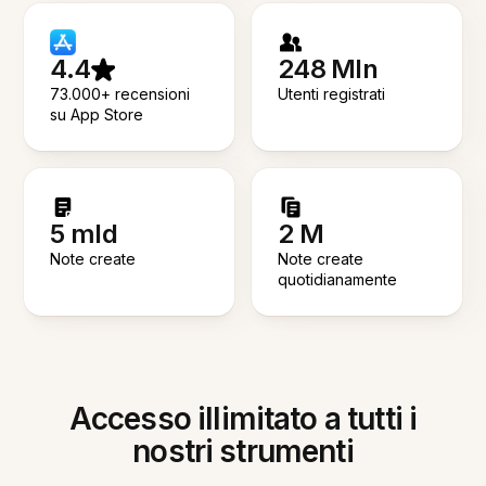
4.4
248 Mln
73.000+ recensioni
Utenti registrati
su App Store
5 mld
2 M
Note create
Note create
quotidianamente
Accesso illimitato a tutti i
nostri strumenti