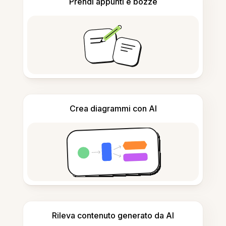
Prendi appunti e bozze
Crea diagrammi con AI
Rileva contenuto generato da AI