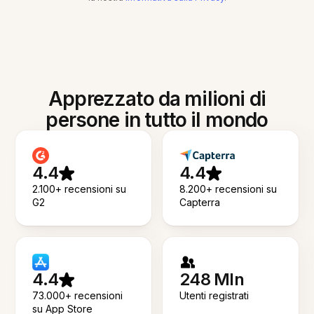
Apprezzato da milioni di
persone in tutto il mondo
4.4
4.4
2.100+ recensioni su
8.200+ recensioni su
G2
Capterra
4.4
248 Mln
73.000+ recensioni
Utenti registrati
su App Store