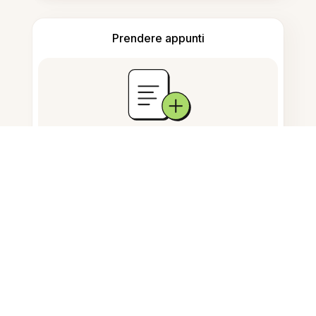
Prendere appunti
Archiviazione documenti
Domande Frequenti