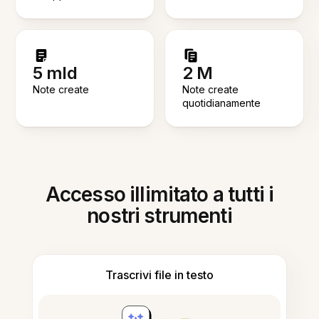
5 mld
2 M
Note create
Note create
quotidianamente
Accesso illimitato a tutti i
nostri strumenti
Trascrivi file in testo