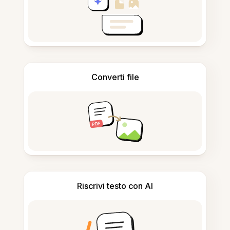
Converti file
Riscrivi testo con AI