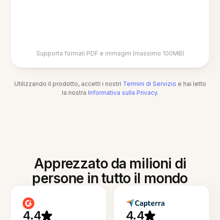
Supporta formati PDF e immagini (massimo 100MB)
Utilizzando il prodotto, accetti i nostri
Termini di Servizio
e hai letto
la nostra
Informativa sulla Privacy
.
Apprezzato da milioni di
persone in tutto il mondo
4.4
4.4