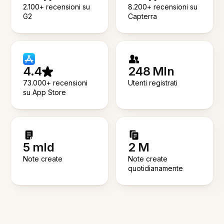
2.100+ recensioni su
8.200+ recensioni su
G2
Capterra
4.4
248 Mln
73.000+ recensioni
Utenti registrati
su App Store
5 mld
2 M
Note create
Note create
quotidianamente