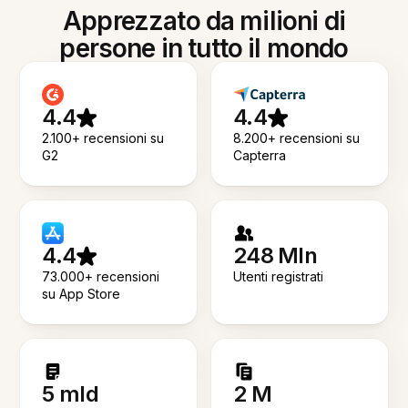
Apprezzato da milioni di
persone in tutto il mondo
4.4
4.4
2.100+ recensioni su
8.200+ recensioni su
G2
Capterra
4.4
248 Mln
73.000+ recensioni
Utenti registrati
su App Store
5 mld
2 M