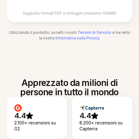
Supporta formati PDF e immagini (massimo 100MB)
Utilizzando il prodotto, accetti i nostri
Termini di Servizio
e hai letto
la nostra
Informativa sulla Privacy
.
Apprezzato da milioni di
persone in tutto il mondo
4.4
4.4
2.100+ recensioni su
8.200+ recensioni su
G2
Capterra