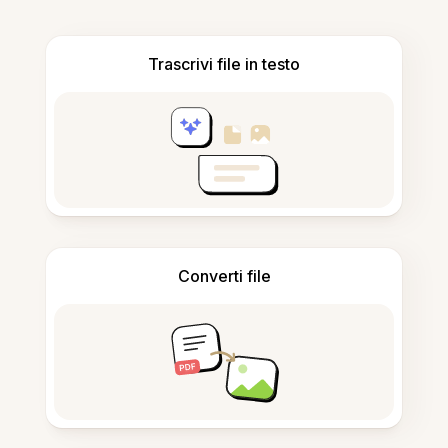
Trascrivi file in testo
Converti file