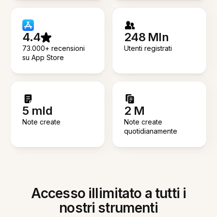
4.4
248 Mln
73.000+ recensioni
Utenti registrati
su App Store
5 mld
2 M
Note create
Note create
quotidianamente
Accesso illimitato a tutti i
nostri strumenti