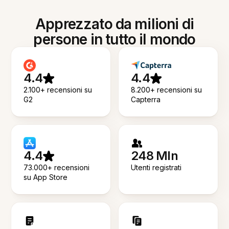
Apprezzato da milioni di
persone in tutto il mondo
4.4
4.4
2.100+ recensioni su
8.200+ recensioni su
G2
Capterra
4.4
248 Mln
73.000+ recensioni
Utenti registrati
su App Store