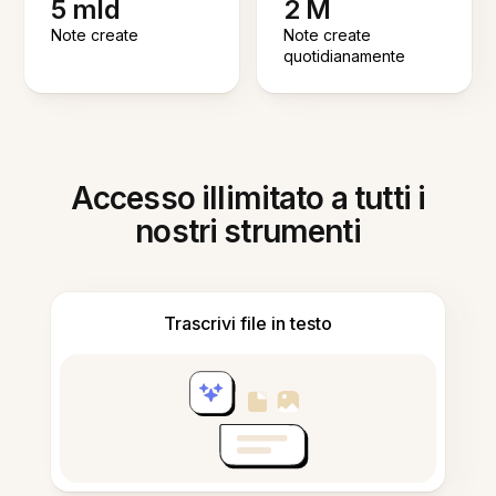
5 mld
2 M
Note create
Note create
quotidianamente
Accesso illimitato a tutti i
nostri strumenti
Trascrivi file in testo