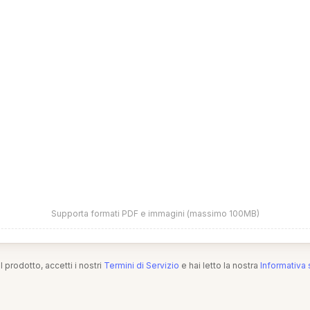
Supporta formati PDF e immagini (massimo 100MB)
l prodotto, accetti i nostri
Termini di Servizio
e hai letto la nostra
Informativa 