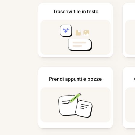
Trascrivi file in testo
Prendi appunti e bozze