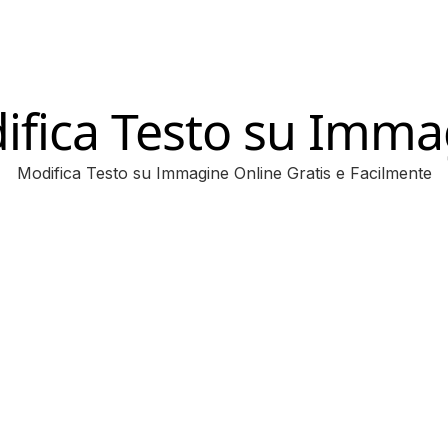
ifica Testo su Imma
Modifica Testo su Immagine Online Gratis e Facilmente