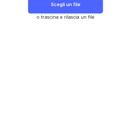
Scegli un file
o trascina e rilascia un file