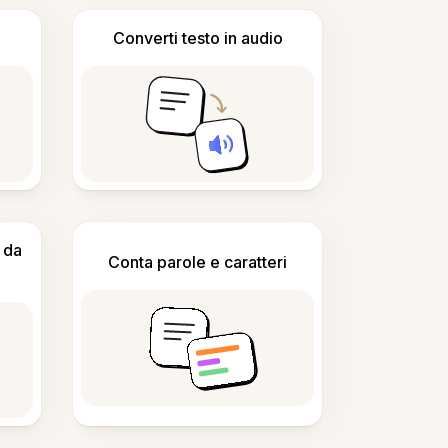
Converti testo in audio
 da
Conta parole e caratteri