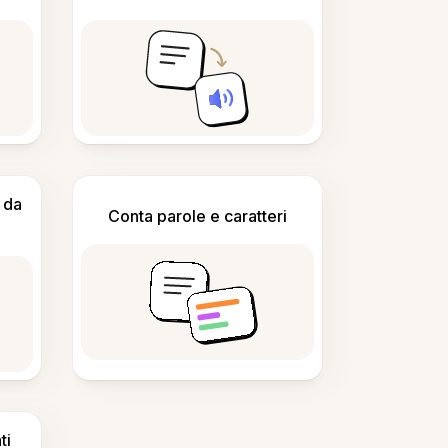
 da
Conta parole e caratteri
ti