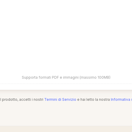
Supporta formati PDF e immagini (massimo 100MB)
l prodotto, accetti i nostri
Termini di Servizio
e hai letto la nostra
Informativa 