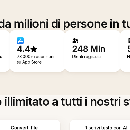
a milioni di persone in t
4.4
248 Mln
su
73.000+ recensioni
Utenti registrati
N
su App Store
llimitato a tutti i nostri
Converti file
Riscrivi testo con AI