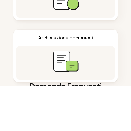
Archiviazione documenti
Domande Frequenti
Cosa fa lo strumento?