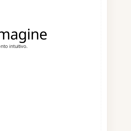
mmagine
to intuitivo.