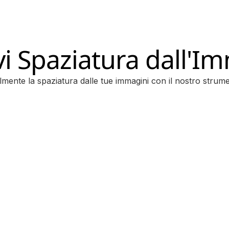
i Spaziatura dall'I
lmente la spaziatura dalle tue immagini con il nostro strumen