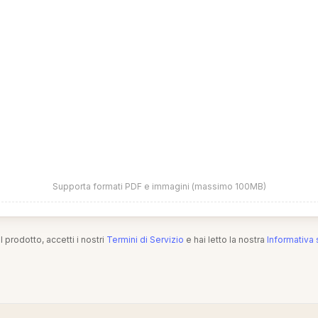
Supporta formati PDF e immagini (massimo 100MB)
l prodotto, accetti i nostri
Termini di Servizio
e hai letto la nostra
Informativa 