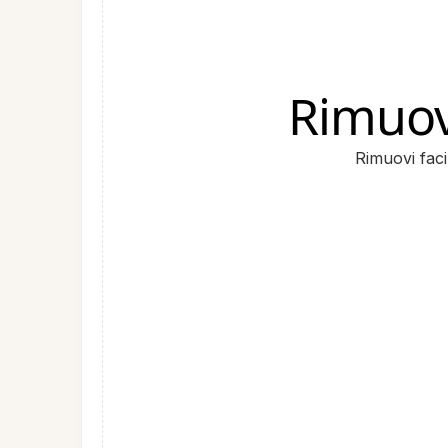
Rimuov
Rimuovi faci