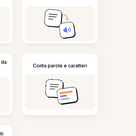
 da
Conta parole e caratteri
ti