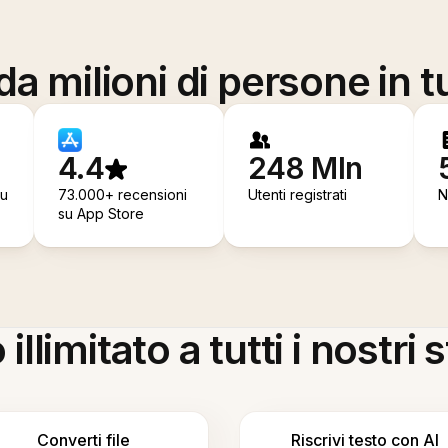
a milioni di persone in t
4.4
248 Mln
su
73.000+ recensioni
Utenti registrati
N
su App Store
llimitato a tutti i nostri
Converti file
Riscrivi testo con AI