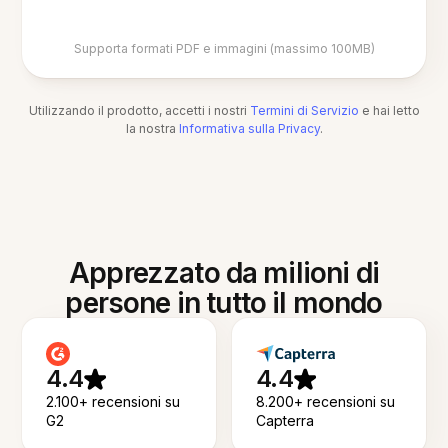
Supporta formati PDF e immagini (massimo 100MB)
Utilizzando il prodotto, accetti i nostri
Termini di Servizio
e hai letto
la nostra
Informativa sulla Privacy
.
Apprezzato da milioni di
persone in tutto il mondo
4.4
4.4
2.100+ recensioni su
8.200+ recensioni su
G2
Capterra