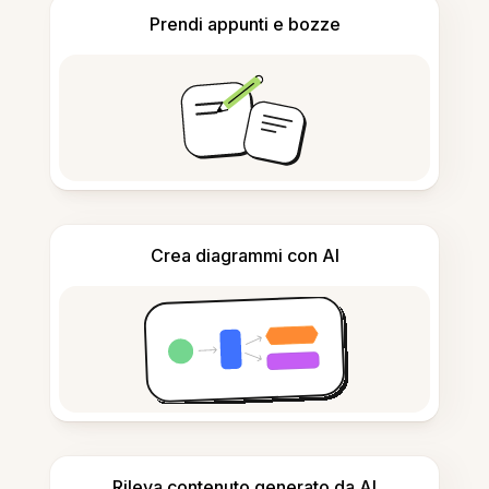
Prendi appunti e bozze
Crea diagrammi con AI
Rileva contenuto generato da AI