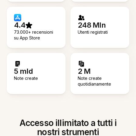
4.4
248 Mln
73.000+ recensioni
Utenti registrati
su App Store
5 mld
2 M
Note create
Note create
quotidianamente
Accesso illimitato a tutti i
nostri strumenti