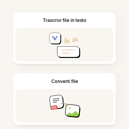
Trascrivi file in testo
Converti file