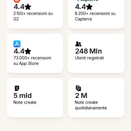
4.4
4.4
2.100+ recensioni su
8.200+ recensioni su
G2
Capterra
4.4
248 Mln
73.000+ recensioni
Utenti registrati
su App Store
5 mld
2 M
Note create
Note create
quotidianamente