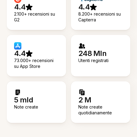
4.4
4.4
2.100+ recensioni su
8.200+ recensioni su
G2
Capterra
4.4
248 Mln
73.000+ recensioni
Utenti registrati
su App Store
5 mld
2 M
Note create
Note create
quotidianamente