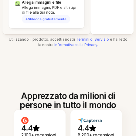
Allega immagini e file
Allega immagini, PDF e altri tipi
di file alla tua nota.
Sblocca gratuitamente
Utilizzando il prodotto, accetti i nostri
Termini di Servizio
e hai letto
la nostra
Informativa sulla Privacy
.
Apprezzato da milioni di
persone in tutto il mondo
4.4
4.4
2.100+ recensioni
8.200+ recensioni