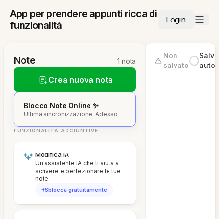
App per prendere appunti ricca di
Login
funzionalità
Non
Salva
Note
1 nota
salvato
autom
Crea nuova nota
Blocco Note Online ✨
Ultima sincronizzazione: Adesso
FUNZIONALITÀ AGGIUNTIVE
Modifica IA
Un assistente IA che ti aiuta a
scrivere e perfezionare le tue
note.
Sblocca gratuitamente