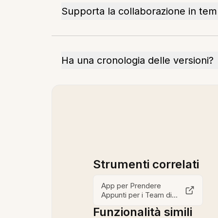
Supporta la collaborazione in tem
Ha una cronologia delle versioni?
Strumenti correlati
App per Prendere
Appunti per i Team di
Customer Success
Funzionalità simili