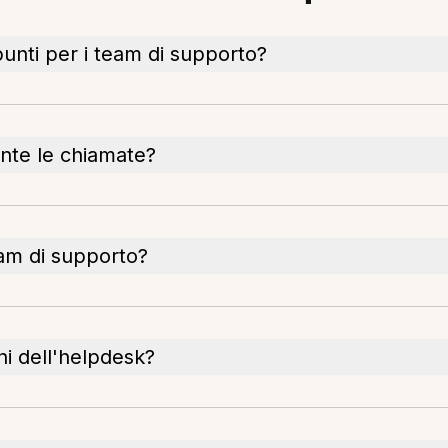
unti per i team di supporto?
nte le chiamate?
eam di supporto?
ni dell'helpdesk?