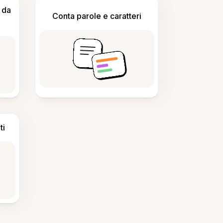
 da
Conta parole e caratteri
ti