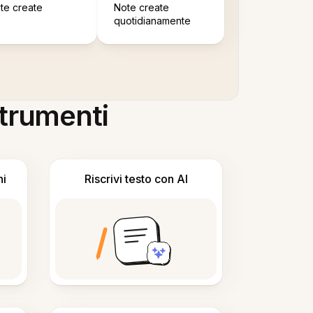
te create
Note create
quotidianamente
 strumenti
ni
Riscrivi testo con AI