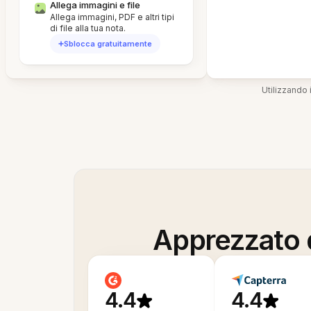
Allega immagini e file
Allega immagini, PDF e altri tipi
di file alla tua nota.
Sblocca gratuitamente
Utilizzando i
Apprezzato d
4.4
4.4