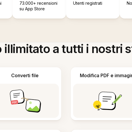
i
73.000+ recensioni
Utenti registrati
No
su App Store
llimitato a tutti i nostri
Converti file
Modifica PDF e immagi