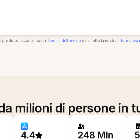
l prodotto, accetti i nostri
Termini di Servizio
e hai letto la nostra
Informativa 
a milioni di persone in t
4.4
248 Mln
5