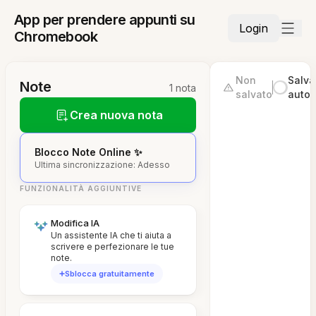
App per prendere appunti su
Login
Chromebook
Non
Salva
Note
1 nota
salvato
autom
Crea nuova nota
Blocco Note Online ✨
Ultima sincronizzazione: Adesso
FUNZIONALITÀ AGGIUNTIVE
Modifica IA
Un assistente IA che ti aiuta a
scrivere e perfezionare le tue
note.
Sblocca gratuitamente