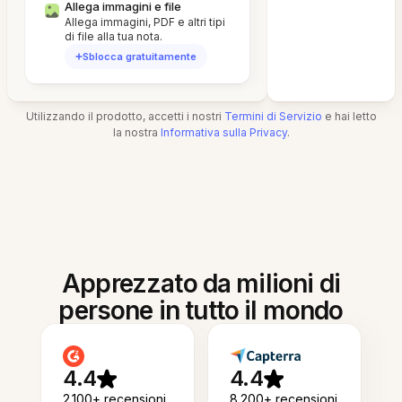
Allega immagini e file
Allega immagini, PDF e altri tipi
di file alla tua nota.
Sblocca gratuitamente
Utilizzando il prodotto, accetti i nostri
Termini di Servizio
e hai letto
la nostra
Informativa sulla Privacy
.
Apprezzato da milioni di
persone in tutto il mondo
4.4
4.4
2.100+ recensioni
8.200+ recensioni