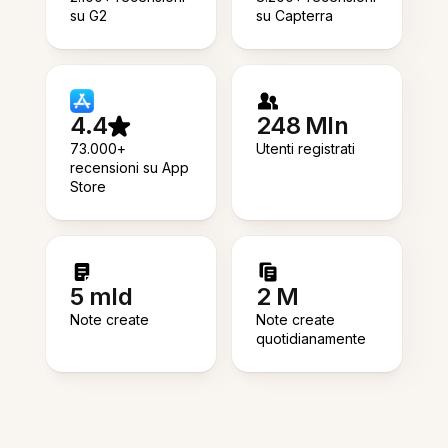
su G2
su Capterra
4.4
248 Mln
73.000+
Utenti registrati
recensioni su App
Store
5 mld
2 M
Note create
Note create
quotidianamente