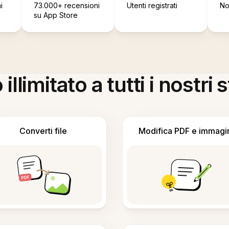
i
73.000+ recensioni
Utenti registrati
No
su App Store
llimitato a tutti i nostri
Converti file
Modifica PDF e immagi