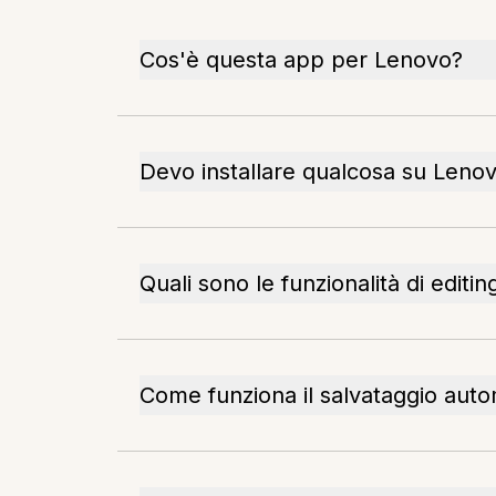
Cos'è questa app per Lenovo?
Devo installare qualcosa su Leno
Quali sono le funzionalità di editin
Come funziona il salvataggio aut