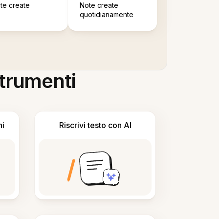
te create
Note create
quotidianamente
 strumenti
ni
Riscrivi testo con AI