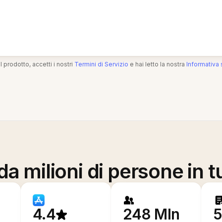
l prodotto, accetti i nostri
Termini di Servizio
e hai letto la nostra
Informativa 
a milioni di persone in t
4.4
248 Mln
5