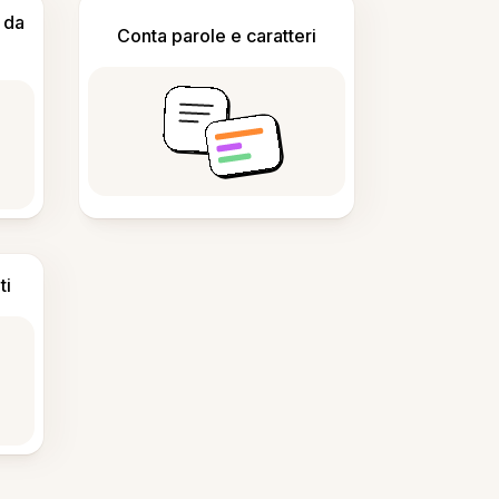
 da
Conta parole e caratteri
ti