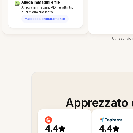
Allega immagini e file
Allega immagini, PDF e altri tipi
di file alla tua nota.
Sblocca gratuitamente
Utilizzando i
Apprezzato d
4.4
4.4