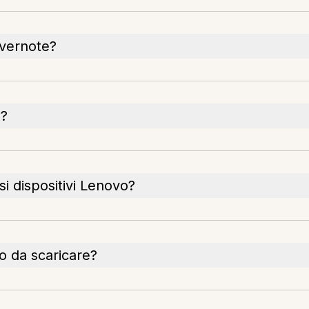
Evernote?
o?
i dispositivi Lenovo?
o da scaricare?