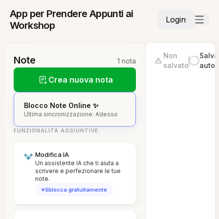
App per Prendere Appunti ai
Login
Workshop
Non
Salva
Note
1 nota
salvato
autom
Crea nuova nota
Blocco Note Online ✨
Ultima sincronizzazione: Adesso
FUNZIONALITÀ AGGIUNTIVE
Modifica IA
Un assistente IA che ti aiuta a
scrivere e perfezionare le tue
note.
Sblocca gratuitamente