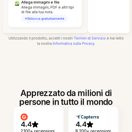
Allega immagini e file
Allega immagini, PDF e altri tipi
di file alla tua nota.
Sblocca gratuitamente
Utilizzando il prodotto, accetti i nostri
Termini di Servizio
e hai letto
la nostra
Informativa sulla Privacy
.
Apprezzato da milioni di
persone in tutto il mondo
4.4
4.4
2.100+ recensioni
8.200+ recensioni