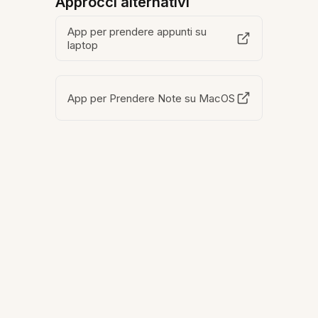
Approcci alternativi
App per prendere appunti su
laptop
App per Prendere Note su MacOS