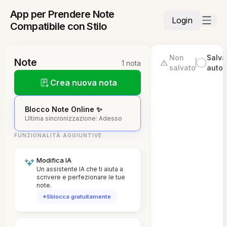
App per Prendere Note
Login
Compatibile con Stilo
Non
Salva
Note
1 nota
salvato
autom
Crea nuova nota
Blocco Note Online ✨
Ultima sincronizzazione: Adesso
FUNZIONALITÀ AGGIUNTIVE
Modifica IA
Un assistente IA che ti aiuta a
scrivere e perfezionare le tue
note.
Sblocca gratuitamente