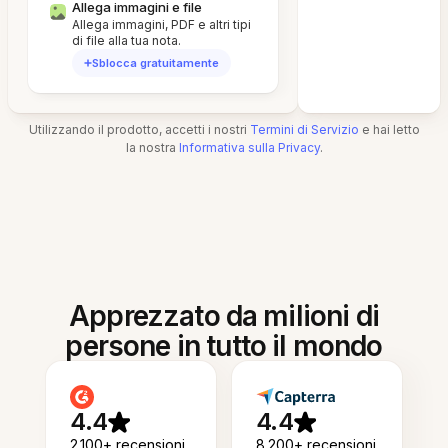
Allega immagini e file
Allega immagini, PDF e altri tipi
di file alla tua nota.
Sblocca gratuitamente
Utilizzando il prodotto, accetti i nostri
Termini di Servizio
e hai letto
la nostra
Informativa sulla Privacy
.
Apprezzato da milioni di
persone in tutto il mondo
4.4
4.4
2.100+ recensioni
8.200+ recensioni