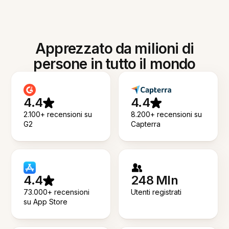
Apprezzato da milioni di
persone in tutto il mondo
4.4
4.4
2.100+ recensioni su
8.200+ recensioni su
G2
Capterra
4.4
248 Mln
73.000+ recensioni
Utenti registrati
su App Store