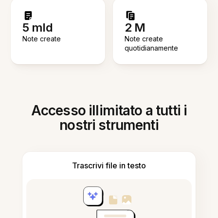
5 mld
2 M
Note create
Note create
quotidianamente
Accesso illimitato a tutti i
nostri strumenti
Trascrivi file in testo