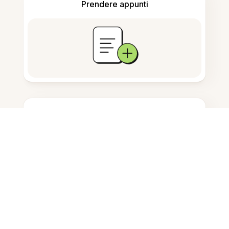
Prendere appunti
Archiviazione documenti
Domande Frequenti
Come posso convertire PDF in