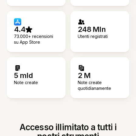
4.4
248 Mln
73.000+ recensioni
Utenti registrati
su App Store
5 mld
2 M
Note create
Note create
quotidianamente
Accesso illimitato a tutti i