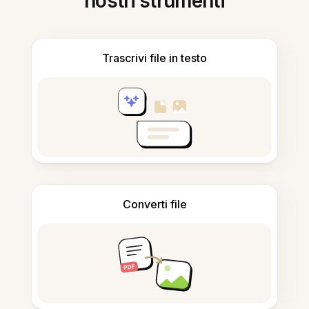
nostri strumenti
Trascrivi file in testo
Converti file