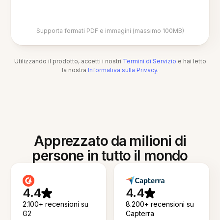
Supporta formati PDF e immagini (massimo 100MB)
Utilizzando il prodotto, accetti i nostri
Termini di Servizio
e hai letto
la nostra
Informativa sulla Privacy
.
Apprezzato da milioni di
persone in tutto il mondo
4.4
4.4
2.100+ recensioni su
8.200+ recensioni su
G2
Capterra