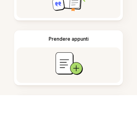
Prendere appunti
Archiviazione documenti