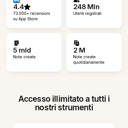
4.4
248 Mln
73.000+ recensioni
Utenti registrati
su App Store
5 mld
2 M
Note create
Note create
quotidianamente
Accesso illimitato a tutti i
nostri strumenti