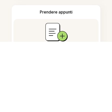
Prendere appunti
Archiviazione documenti
Domande Frequenti