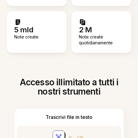
5 mld
2 M
Note create
Note create
quotidianamente
Accesso illimitato a tutti i
nostri strumenti
Trascrivi file in testo