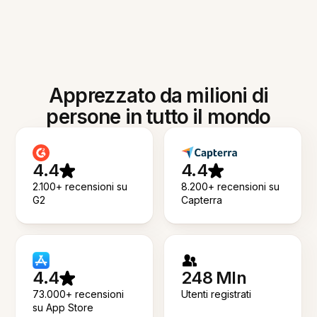
Apprezzato da milioni di
persone in tutto il mondo
4.4
4.4
2.100+ recensioni su
8.200+ recensioni su
G2
Capterra
4.4
248 Mln
73.000+ recensioni
Utenti registrati
su App Store