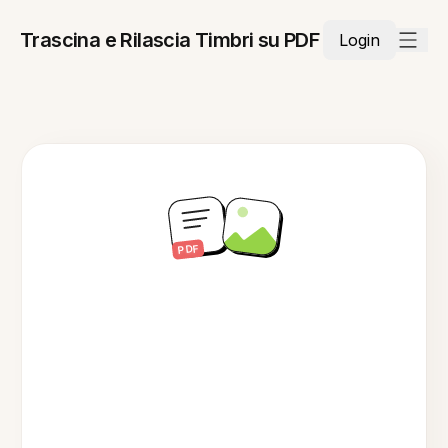
Trascina e Rilascia Timbri su PDF
Login