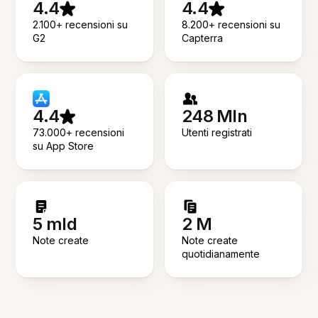
4.4
4.4
2.100+ recensioni su
8.200+ recensioni su
G2
Capterra
4.4
248 Mln
73.000+ recensioni
Utenti registrati
su App Store
5 mld
2 M
Note create
Note create
quotidianamente