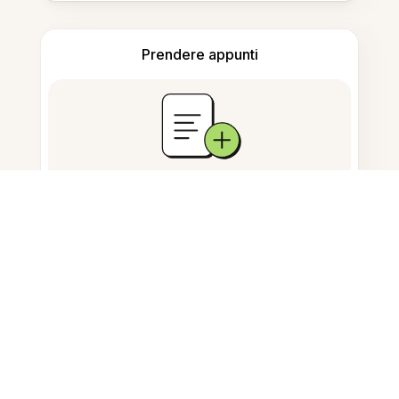
Prendere appunti
Archiviazione documenti
Domande Frequenti