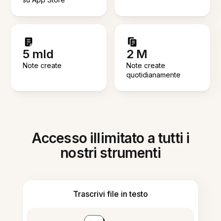
5 mld
2 M
Note create
Note create
quotidianamente
Accesso illimitato a tutti i
nostri strumenti
Trascrivi file in testo