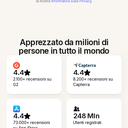
la nostra
Informativa sulla Privacy
.
Apprezzato da milioni di
persone in tutto il mondo
4.4
4.4
2.100+ recensioni su
8.200+ recensioni su
G2
Capterra
4.4
248 Mln
73.000+ recensioni
Utenti registrati
su App Store