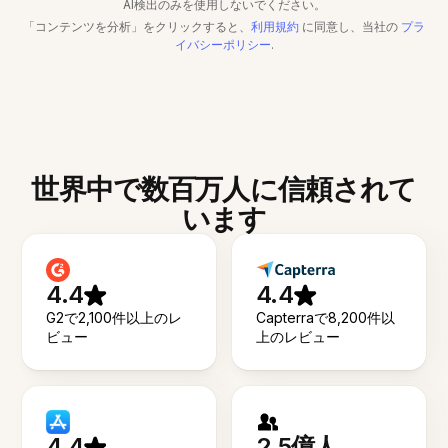
AI検出のみを使用しないでください。
「コンテンツを分析」をクリックすると、
利用規約
に同意し、当社の
プラ
イバシーポリシー
.
世界中で数百万人に信頼されて
います
4.4
4.4
G2で2,100件以上のレ
Capterraで8,200件以
ビュー
上のレビュー
4.4
2.5億人