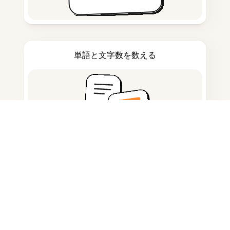
単語と文字数を数える
引用生成ツール