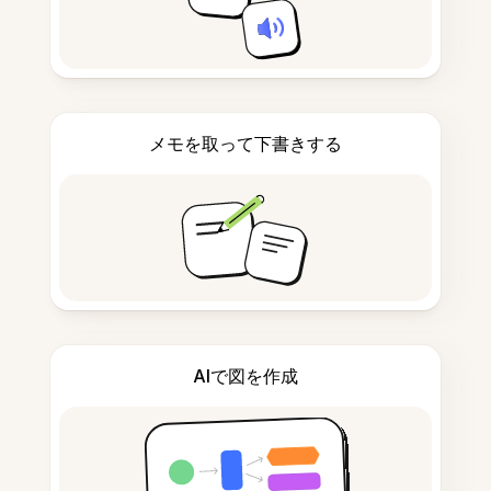
メモを取って下書きする
AIで図を作成