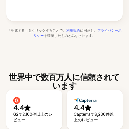
「生成する」をクリックすることで、
利用規約
に同意し、
プライバシーポ
リシー
を確認したものとみなされます。
世界中で数百万人に信頼されて
います
4.4
4.4
G2で2,100件以上のレ
Capterraで8,200件以
ビュー
上のレビュー