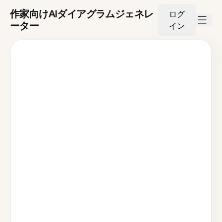
作家向けAIダイアグラムジェネレ
ログ
ーター
イン