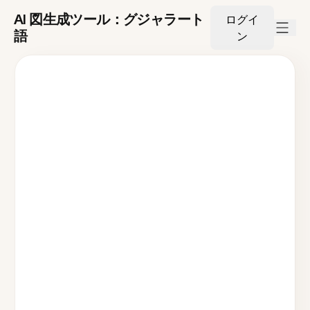
AI 図生成ツール：グジャラート
ログイ
語
ン