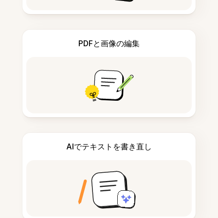
PDFと画像の編集
AIでテキストを書き直し