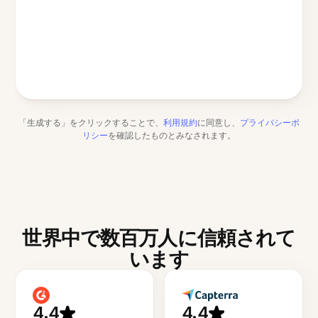
「生成する」をクリックすることで、
利用規約
に同意し、
プライバシーポ
リシー
を確認したものとみなされます。
世界中で数百万人に信頼されて
います
4.4
4.4